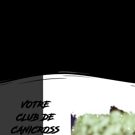
VOTRE
CLUB DE
CANICROSS