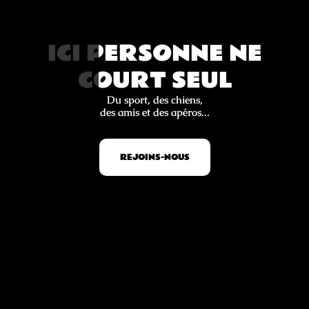
ICI PERSONNE NE
COURT SEUL
Du sport, des chiens,
des amis et des apéros...
REJOINS-NOUS